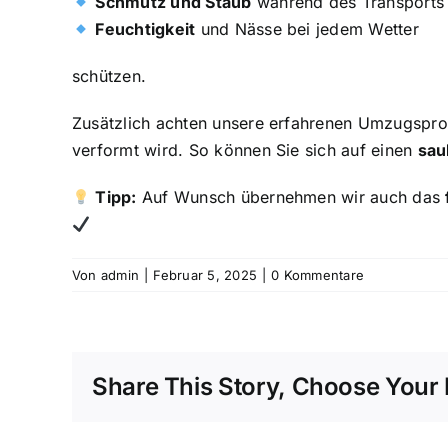
Schmutz und Staub
während des Transports
Feuchtigkeit
und Nässe bei jedem Wetter
schützen.
Zusätzlich achten unsere erfahrenen Umzugsprof
verformt wird. So können Sie sich auf einen
sau
Tipp:
Auf Wunsch übernehmen wir auch das
Von
admin
|
Februar 5, 2025
|
0 Kommentare
Share This Story, Choose Your 