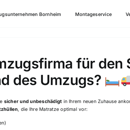
gsunternehmen Bornheim
Montageservice
V
Umzugsfirma für den
nd des Umzugs?
ze
sicher und unbeschädigt
in Ihrem neuen Zuhause ank
tzhüllen
, die Ihre Matratze optimal vor:
en)