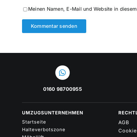
Meinen Namen, E-Mail und Website in diesem 
0160 98700955
UMZUGSUNTERNEHMEN
RECHT
Startseite
AGB
Halteverbotszone
Cookie-