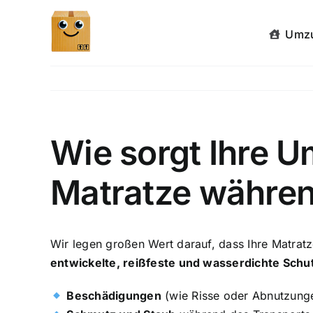
Zum
Inhalt
Umzu
springen
Wie sorgt Ihre 
Matratze währe
Wir legen großen Wert darauf, dass Ihre Matrat
entwickelte, reißfeste und wasserdichte Schu
Beschädigungen
(wie Risse oder Abnutzung