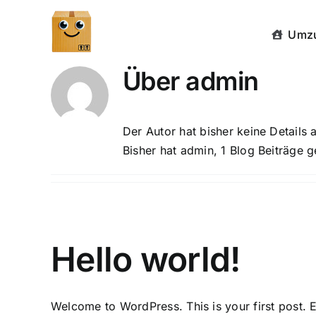
Zum
Inhalt
Umzu
springen
Über
admin
Der Autor hat bisher keine Details
Bisher hat admin, 1 Blog Beiträge 
Hello world!
Welcome to WordPress. This is your first post. Ed