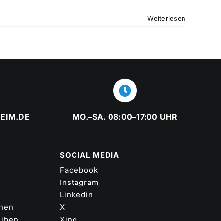
Weiterlesen
EIM.DE
MO.–SA. 08:00–17:00 UHR
SOCIAL MEDIA
Facebook
Instagram
Linkedin
ehen
X
eiben
Xing