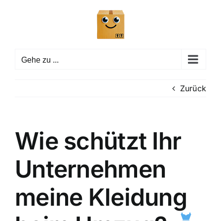
Zum
Inhalt
springen
Gehe zu ...
Zurück
Wie schützt Ihr
Unternehmen
meine Kleidung